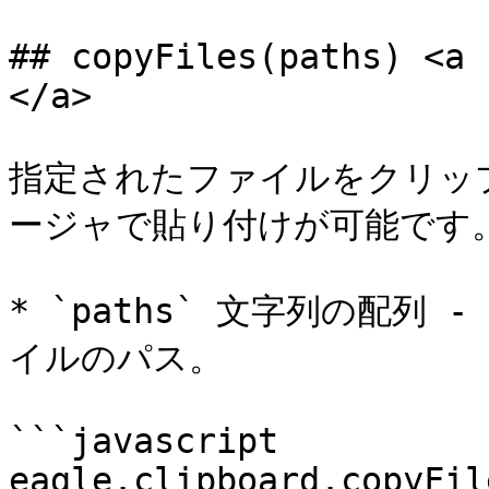
## copyFiles(paths) <a 
</a>

指定されたファイルをクリッ
ージャで貼り付けが可能です。
* `paths` 文字列の配列
イルのパス。

```javascript

eagle.clipboard.copyFile