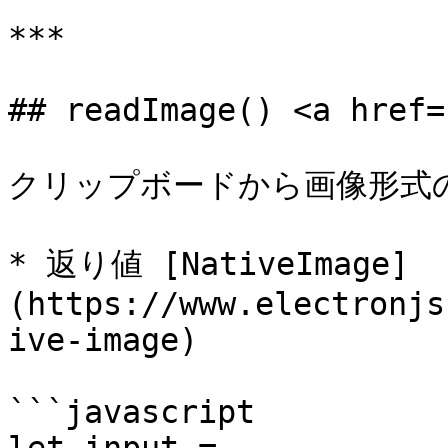
***

## readImage() <a href=
クリップボードから画像形式
* 返り値 [NativeImage]
(https://www.electronjs
ive-image)

```javascript
