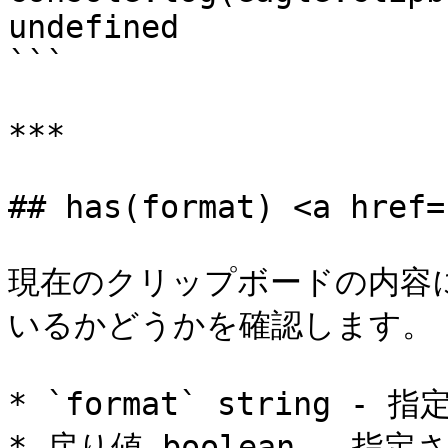
undefined

```

***

## has(format) <a href=
現在のクリップボードの内容
いるかどうかを確認します。

* `format` string - 
* 戻り値 boolean - 