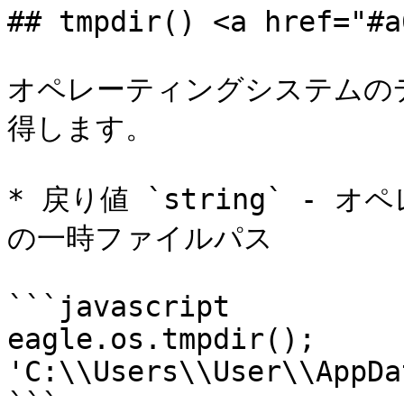
## tmpdir() <a href="#a
オペレーティングシステムの
得します。

* 戻り値 `string` -
の一時ファイルパス

```javascript

eagle.os.tmpdir();     
'C:\\Users\\User\\AppDa