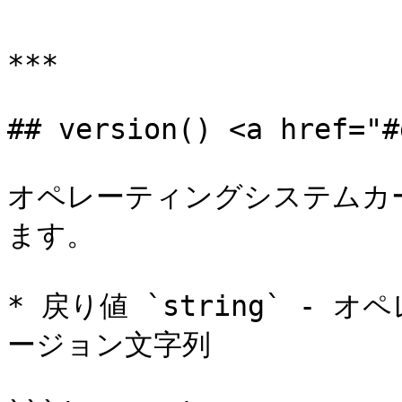
```

***

## version() <a href="#
オペレーティングシステムカ
ます。

* 戻り値 `string` -
ージョン文字列
