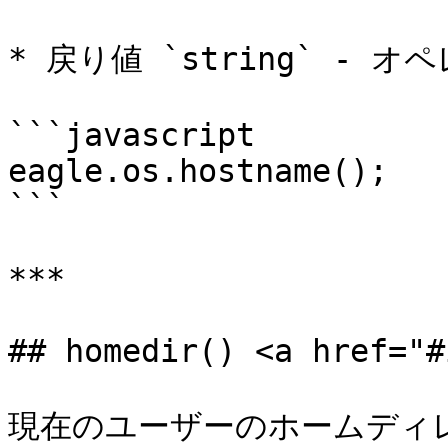
* 戻り値 `string` -
```javascript

eagle.os.hostname();   
```

***

## homedir() <a href="#
現在のユーザーのホームディレ