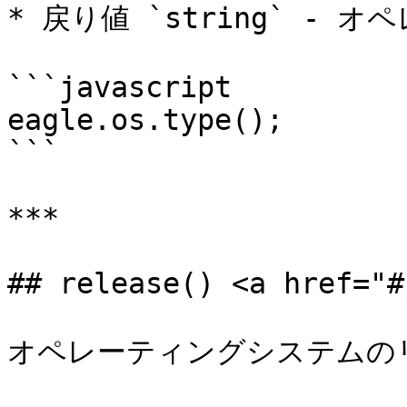
* 戻り値 `string` - 
```javascript

eagle.os.type();       
```

***

## release() <a href="#
オペレーティングシステムの