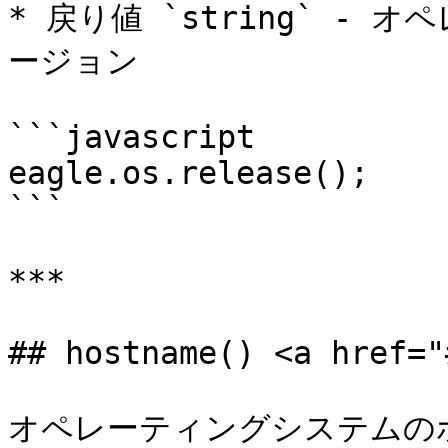
* 戻り値 `string` -
ージョン

```javascript

eagle.os.release();    
```

***

## hostname() <a href="
オペレーティングシステムの