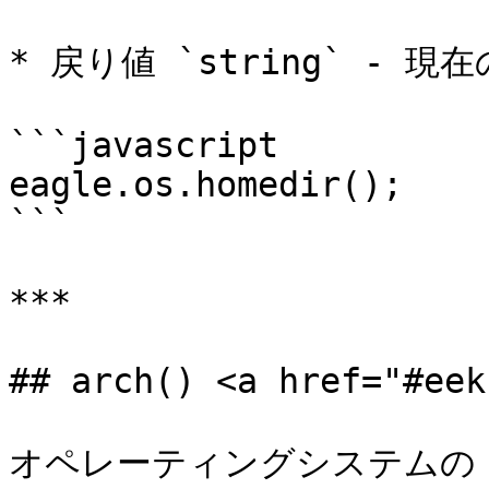
* 戻り値 `string` -
```javascript

eagle.os.homedir();    
```

***

## arch() <a href="#eek
オペレーティングシステムの 