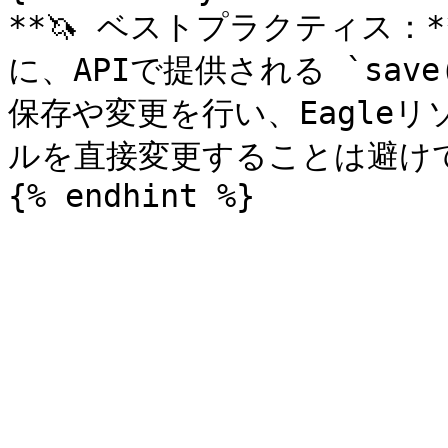
**🦄 ベストプラクティス：
に、APIで提供される `sav
保存や変更を行い、Eagle
ルを直接変更することは避けて