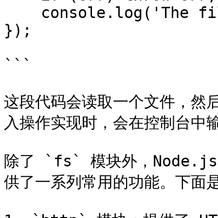
    console.log('The file has been saved!');

});

```

这段代码会读取一个文件，然
入操作实现时，会在控制台中输
除了 `fs` 模块外，Node.
供了一系列常用的功能。下面是一