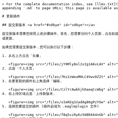
> For the complete documentation index, see [llms.txt](
appending `.md` to page URLs; this page is available as
# 更新插件

## 提交新版本 <a href="#x0bye" id="x0bye"></a>

提交新版本需要您按照上述步骤操作。首先，您需要访问个人页面，点击欲提交
成更新。

如果您需要提交新版本，您可以执行以下步骤：

1. 从右上方点击「头像」

   <figure><img src="/files/jY9Mly8ol2xIg1A6vLAV" alt=""><figcaption></figcaption></figure>

2. 点选「个人主页」

   <figure><img src="/files/7Kx2zWeuMHLC4Vwv0ZZt" alt=""><figcaption></figcaption></figure>

3. 在要更新的插件右上角选择「编辑」

   <figure><img src="/files/CzlYrAwbhjhOaeqCcWbg" alt=""><figcaption></figcaption></figure>

4. 在上传区域点选「上传新版本」

   <figure><img src="/files/xIeKEq32adAg86gPzYUw" alt=""><figcaption></figcaption></figure>

5. 选择您要提交的插件 (插件必须为 .eagleplugin 文件)

   <figure><img src="/files/f8q5siRyKz56Bbkb4nGb" alt=""><figcaption></figcaption></figure>
