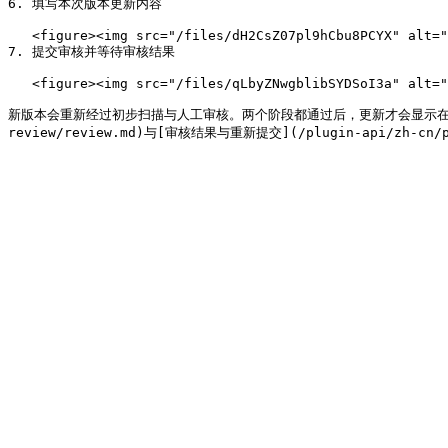
6. 填写本次版本更新内容

   <figure><img src="/files/dH2CsZ07pl9hCbu8PCYX" alt=""><figcaption></figcaption></figure>

7. 提交审核并等待审核结果

   <figure><img src="/files/qLbyZNwgblibSYDSoI3a" alt=""><figcaption></figcaption></figure>

新版本会重新经过初步扫描与人工审核。两个阶段都通过后，更新才会显示在 Eag