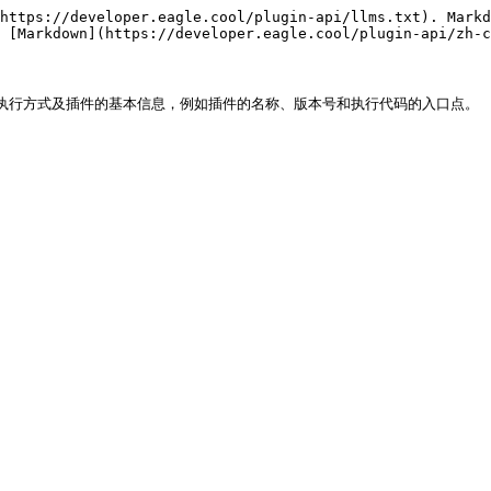
https://developer.eagle.cool/plugin-api/llms.txt). Markd
 [Markdown](https://developer.eagle.cool/plugin-api/zh-c
了插件执行方式及插件的基本信息，例如插件的名称、版本号和执行代码的入口点。
