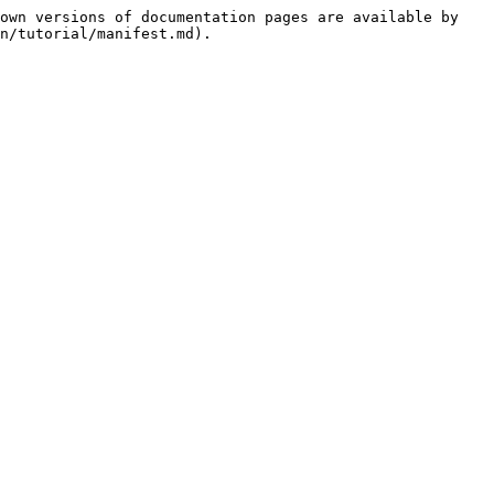
own versions of documentation pages are available by 
n/tutorial/manifest.md).
