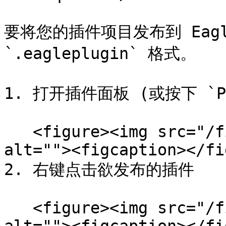
要将您的插件项目发布到 Eag
`.eagleplugin` 格式。

1. 打开插件面板 (或按下 `P`
   <figure><img src="/files/bqfDIWu3D4odnqhOvdFd" 
alt=""><figcaption></fi
2. 右键点击欲发布的插件

   <figure><img src="/files/TMv4mOtLwLgScDbTKtCM" 