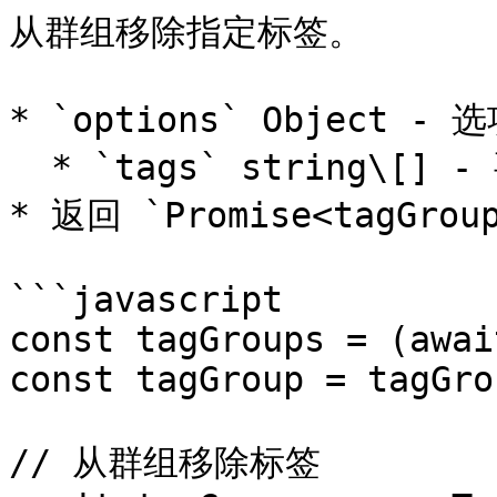
从群组移除指定标签。

* `options` Object - 
  * `tags` string\[] - 要移除的标签名称数组

* 返回 `Promise<tagGro
```javascript

const tagGroups = (awai
const tagGroup = tagGro
// 从群组移除标签
