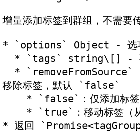
增量添加标签到群组，不需要传
* `options` Object - 
  * `tags` string\[] - 要添加的标签名称数组

  * `removeFromSource` boolean (可选) - 是否从原群组
移除标签，默认 `false`

    * `false`：仅添加标签（标签可同时存在多个群组）

    * `true`：移动标签（从原群组移除）

* 返回 `Promise<tagGro