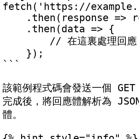
fetch('https://example.
    .then(response => response.json())

    .then(data => {

    	// 在這裏處理回應

    });

```

該範例程式碼會發送一個 GE
完成後，將回應體解析為 JS
體。

{% hint style="info" %}
