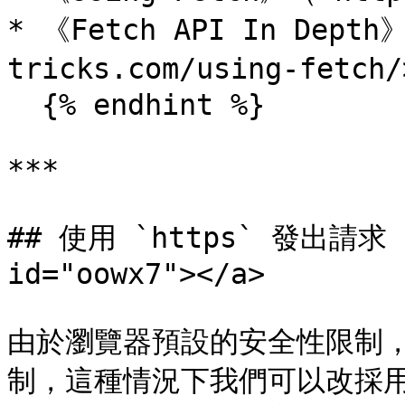
* 《Fetch API In Depth
tricks.com/using-fetch/
  {% endhint %}

***

## 使用 `https` 發出請求 <a
id="oowx7"></a>

由於瀏覽器預設的安全性限制，`
制，這種情況下我們可以改採用 N