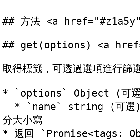
## 方法 <a href="#z1a5y"
## get(options) <a href
取得標籤，可透過選項進行篩選
* `options` Object (可
  * `name` string (可選) - 按標籤名稱進行模糊搜尋，不區
分大小寫

* 返回 `Promise<tags: O