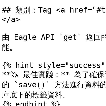
## 類別：Tag <a href="#ta
</a>

由 Eagle API `get` 
能。

{% hint style="success" 
**🦄 最佳實踐：** 為了確
的 `save()` 方法進行資
庫底下的標籤資料。

{% endhint %}
