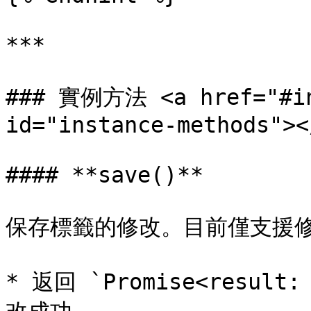
***

### 實例方法 <a href="#ins
id="instance-methods"></
#### **save()**

保存標籤的修改。目前僅支援修
* 返回 `Promise<result: