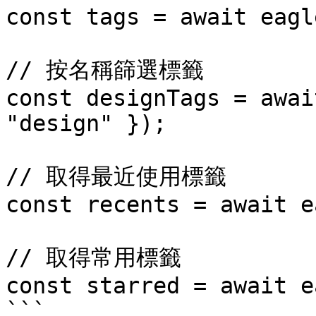
const tags = await eagl
// 按名稱篩選標籤

const designTags = awai
"design" });

// 取得最近使用標籤

const recents = await e
// 取得常用標籤

const starred = await e
```
