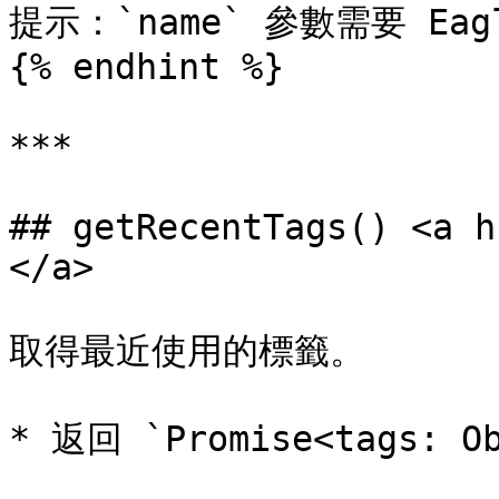
提示：`name` 參數需要 Eagl
{% endhint %}

***

## getRecentTags() <a h
</a>

取得最近使用的標籤。

* 返回 `Promise<tags: O