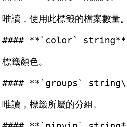
唯讀，使用此標籤的檔案數量。
#### **`color` string**

標籤顏色。

#### **`groups` string\[
唯讀，標籤所屬的分組。

#### **`pinyin` string**