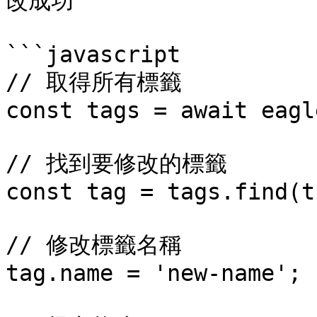
改成功

```javascript

// 取得所有標籤

const tags = await eagl
// 找到要修改的標籤

const tag = tags.find(t
// 修改標籤名稱

tag.name = 'new-name';
