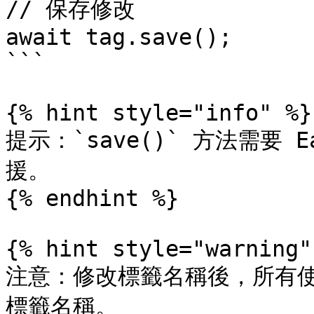
// 保存修改

await tag.save();

```

{% hint style="info" %}

提示：`save()` 方法需要 Ea
援。

{% endhint %}

{% hint style="warning" 
注意：修改標籤名稱後，所有
標籤名稱。
