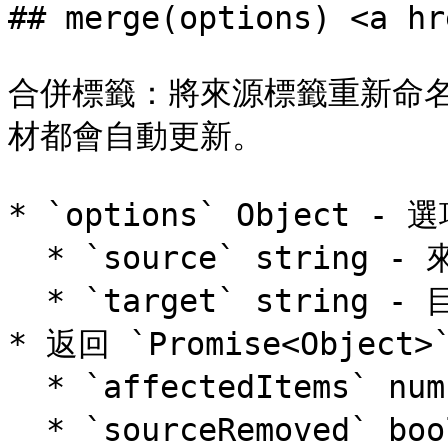
## merge(options) <a hr
合併標籤：將來源標籤重新命
材都會自動更新。

* `options` Object - 
  * `source` string - 來源標籤名稱（將被移除）

  * `target` string - 目標標籤名稱（合併後保留）

* 返回 `Promise<Object
  * `affectedItems` number - 受影響的素材數量

  * `sourceRemoved` boolean - 來源標籤是否已移除
