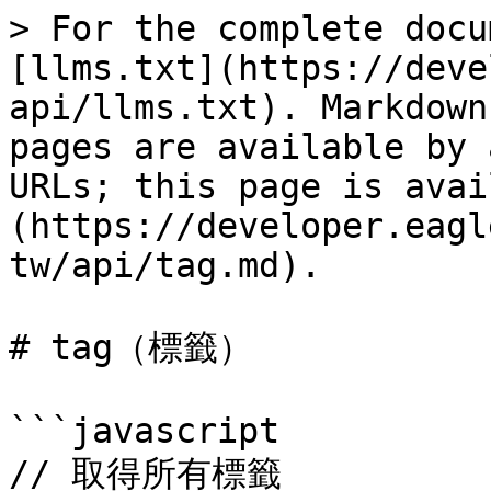
> For the complete docu
[llms.txt](https://deve
api/llms.txt). Markdown
pages are available by 
URLs; this page is avai
(https://developer.eagl
tw/api/tag.md).

# tag（標籤）

```javascript

// 取得所有標籤
