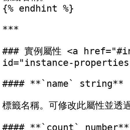
{% endhint %}

***

### 實例屬性 <a href="#ins
id="instance-properties
#### **`name` string**

標籤名稱。可修改此屬性並透過 `
#### **`count` number**
