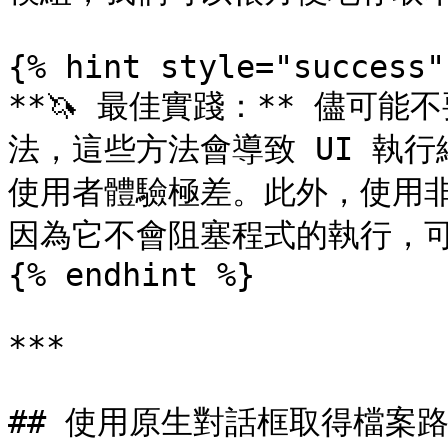
{% hint style="success" 
**🦄 最佳實踐：** 儘可能不要
法，這些方法會導致 UI 執
使用者體驗極差。此外，使用
因為它不會阻塞程式的執行，可
{% endhint %}

***

## 使用原生對話框取得檔案路徑 <