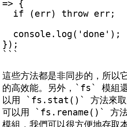
=> {

  if (err) throw err;

  console.log('done');

});

```

這些方法都是非同步的，所以它
的高效能。另外，`fs` 模
以用 `fs.stat()` 方
可以用 `fs.rename()` 
模組，我們可以很方便地存取本