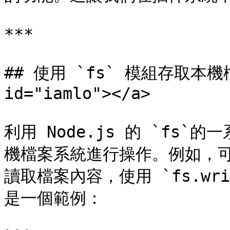
***

## 使用 `fs` 模組存取本機檔案 
id="iamlo"></a>

利用 Node.js 的 `fs
機檔案系統進行操作。例如，可以使
讀取檔案內容，使用 `fs.wri
是一個範例：
