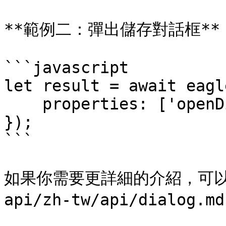
**範例二：彈出儲存對話框**

```javascript

let result = await eagl
    properties: ['openDirectory']

});

```

如果你需要更詳細的介紹，可以參考 