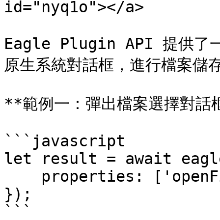
id="nyq1o"></a>

Eagle Plugin API 提
原生系統對話框，進行檔案儲存
**範例一：彈出檔案選擇對話框*
```javascript

let result = await eagl
    properties: ['openFile', 'openDirectory']

});

```
